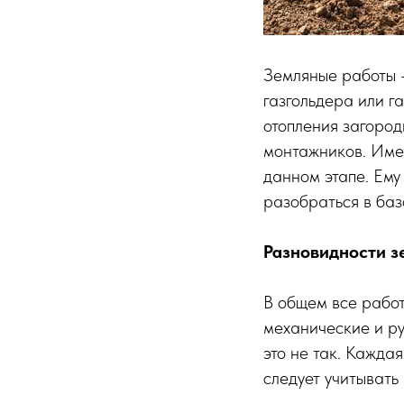
Земляные работы —
газгольдера или г
отопления загород
монтажников. Имен
данном этапе. Ему
разобраться в баз
Разновидности з
В общем все работ
механические и ру
это не так. Кажда
следует учитывать