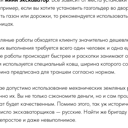
апример, если вы хотите установить газгольдер во дво
ть газон или дорожки, то рекомендуется использоват
ницах.
яные работы обходятся клиенту значительно дешевле
 их выполнения требуется всего один человек и одна 
е работы происходят быстрее и раскопки занимают от
 используется специальный ковш, ширина которого со
ина предписана для траншеи согласно нормам.
ае допустимо использование механических земляных р
нно их. Вы не только сэкономите деньги, но и сам про
тат будет качественным. Помимо этого, так уж историч
исло экскаваторщиков — русские. Найти же бригаду
непростое и даже невыполнимое.