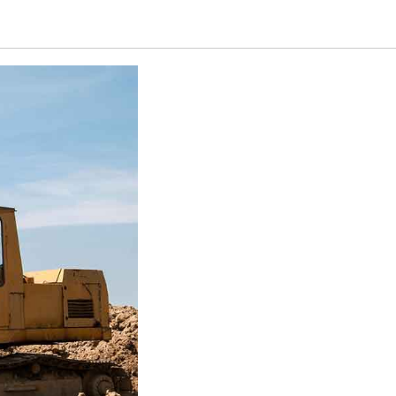
 нюансы