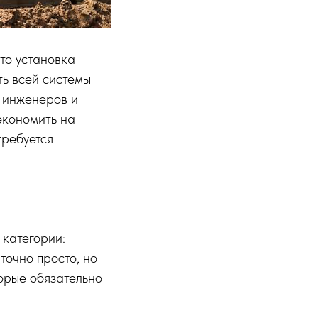
то установка
ть всей системы
ы инженеров и
экономить на
требуется
 категории:
точно просто, но
торые обязательно