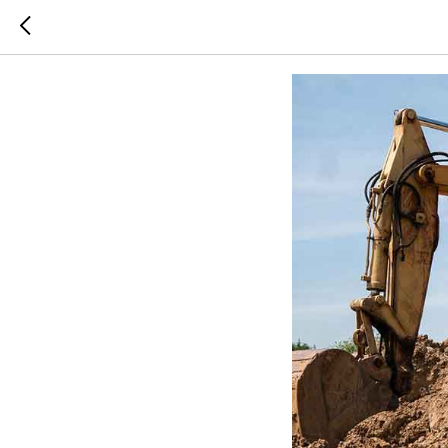
Земляные