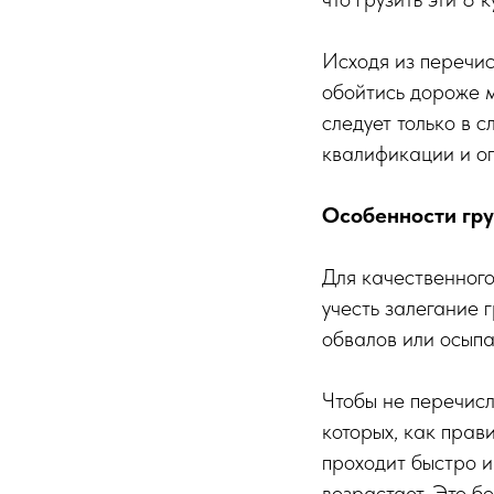
Исходя из перечис
обойтись дороже м
следует только в 
квалификации и оп
Особенности гру
Для качественного
учесть залегание 
обвалов или осыпа
Чтобы не перечисл
которых, как прави
проходит быстро и
возрастает. Это б