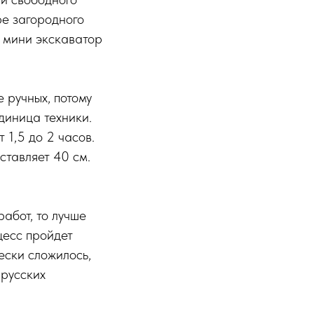
ре загородного
ь мини экскаватор
 ручных, потому
единица техники.
 1,5 до 2 часов.
ставляет 40 см.
абот, то лучше
цесс пройдет
ески сложилось,
 русских