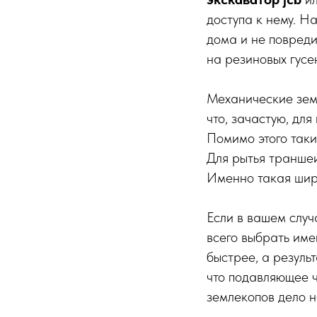
доступа к нему. Н
дома и не повреди
на резиновых гусе
Механические земл
что, зачастую, для
Помимо этого таки
Для рытья траншеи
Именно такая шир
Если в вашем случ
всего выбрать име
быстрее, а резуль
что подавляющее ч
землекопов дело 