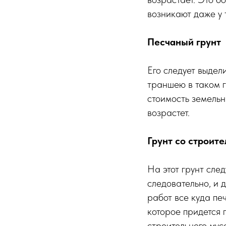
возникают даже у 
Песчаный грунт
Его следует выдел
траншею в таком г
стоимость земельн
возрастет.
Грунт со строит
На этот грунт сле
следовательно, и 
работ все куда пе
которое придется 
строительного мус