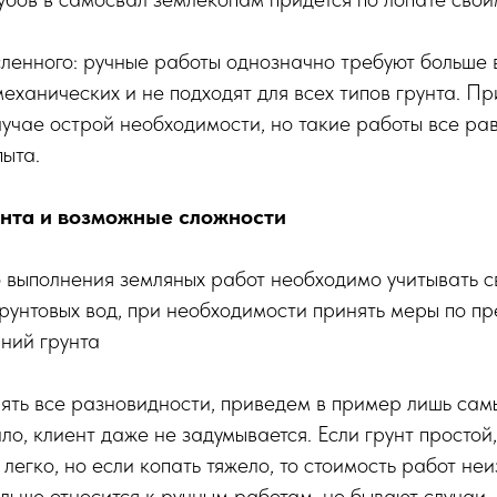
ленного: ручные работы однозначно требуют больше 
еханических и не подходят для всех типов грунта. Пр
случае острой необходимости, но такие работы все ра
ыта.
нта и возможные сложности
 выполнения земляных работ необходимо учитывать с
грунтовых вод, при необходимости принять меры по 
ний грунта
ять все разновидности, приведем в пример лишь сам
ло, клиент даже не задумывается. Если грунт простой
 легко, но если копать тяжело, то стоимость работ не
ольше относится к ручным работам, но бывают случаи,