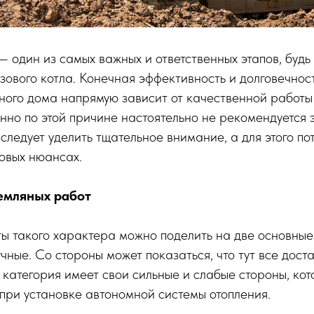
 один из самых важных и ответственных этапов, будь 
азового котла. Конечная эффективность и долговечнос
ного дома напрямую зависит от качественной работ
но по этой причине настоятельно не рекомендуется 
 следует уделить тщательное внимание, а для этого по
овых нюансах.
емляных работ
ы такого характера можно поделить на две основные
чные. Со стороны может показаться, что тут все доста
я категория имеет свои сильные и слабые стороны, ко
 при установке автономной системы отопления.