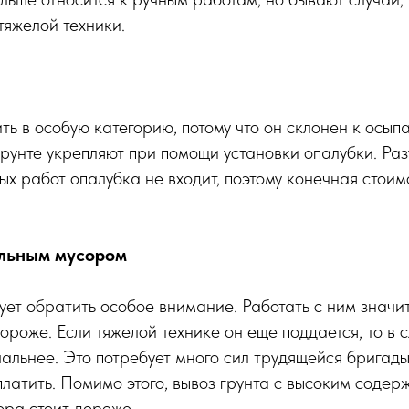
тяжелой техники.
ить в особую категорию, потому что он склонен к осып
рунте укрепляют при помощи установки опалубки. Раз
ых работ опалубка не входит, поэтому конечная стоим
ельным мусором
дует обратить особое внимание. Работать с ним значи
дороже. Если тяжелой технике он еще поддается, то в 
чальнее. Это потребует много сил трудящейся бригады
платить. Помимо этого, вывоз грунта с высоким соде
ора стоит дороже.