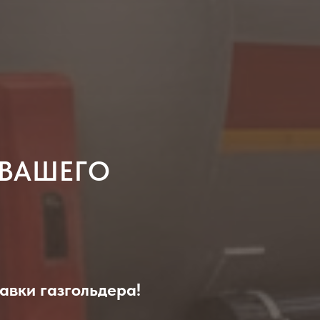
 ВАШЕГО
авки газгольдера!