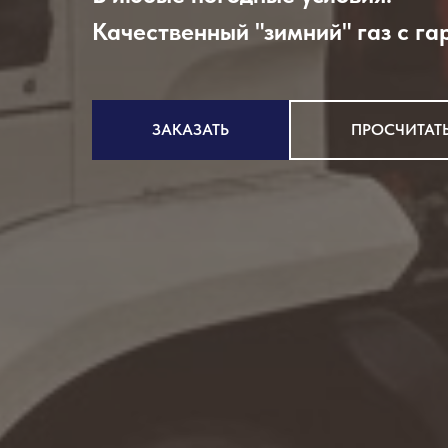
Качественный "зимний" газ с га
ЗАКАЗАТЬ
ПРОСЧИТАТ