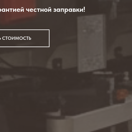
рантией честной заправки!
Ь СТОИМОСТЬ